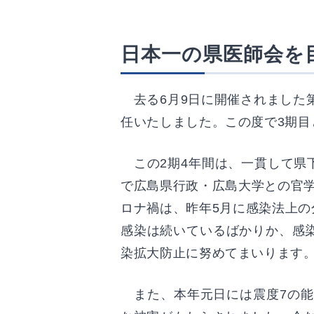
日本一の県医師会を
去る6月9日に開催されました第
任いたしました。この度で3期目
この2期4年間は、一貫して県
で広島県行政・広島大学との官
ロナ禍は、昨年5月に感染法上
感染は続いているばかりか、感
染拡大防止に努めてまいります
また、本年元日には震度7の能