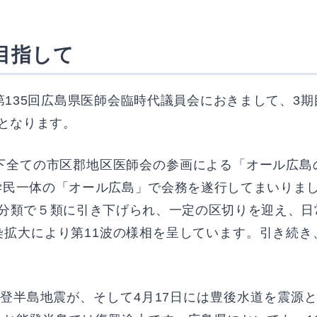
目指して
135回広島県医師会臨時代議員会におきまして、3
となります。
下全ての市区郡地区医師会の参画による「オール広島
学民一体の「オール広島」で会務を遂行してまいりまし
の分類で５類に引き下げられ、一定の区切りを迎え、日
染拡大により第11波の様相を呈しています。引き続き
。
登半島地震が、そして4月17日には豊後水道を震源と