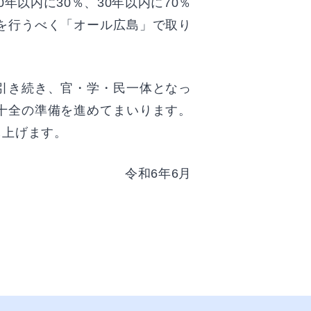
以内に30％、30年以内に70％
を行うべく「オール広島」で取り
引き続き、官・学・民一体となっ
十全の準備を進めてまいります。
し上げます。
令和6年6月