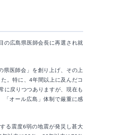
期目の広島県医師会長に再選され就
の県医師会」を創り上げ、その上
た。特に、4年間以上に及んだコ
常に戻りつつありますが、現在も
、「オール広島」体制で厳重に感
する震度6弱の地震が発災し甚大