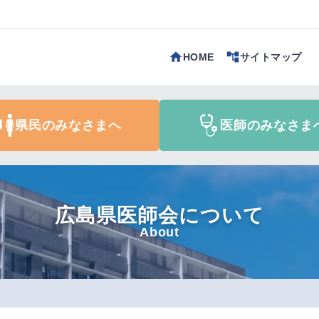
HOME
サイトマップ
県民のみなさまへ
医師のみなさま
広島県医師会について
About