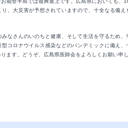
お能登半島では復興途上です。広島県においても、10年
こり、大災害が予想されていますので、十全なる備え
みなさんのいのちと健康、そして生活を守るため、
新型コロナウイルス感染などのパンデミックに備え、
いります。どうぞ、広島県医師会をよろしくお願い申