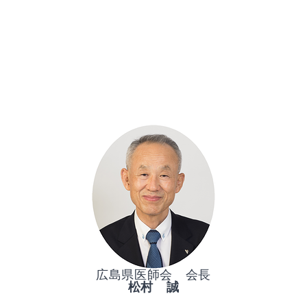
広島県医師会 会長
松村 誠