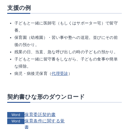
支援の例
子どもと一緒に医師宅（もしくはサポーター宅）で留守
番。
保育園（幼稚園）・習い事や塾への送迎。並びにその前
後の預かり。
残業の日、当直、急な呼び出しの時の子どもの預かり。
子どもと一緒に留守番をしながら、子どもの食事や簡単
な掃除。
病児・病後児保育（
代理受診
）
契約書ひな形のダウンロード
保育委託契約書
Word
保育条件に関する覚
Word
書